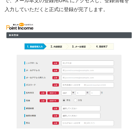
で、メール本文の登録用URL にアクセスし、登録情報を
入力していただくと正式に登録が完了します。