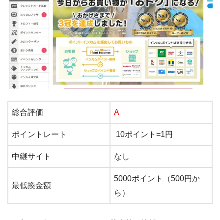
総合評価
A
ポイントレート
10ポイント=1円
中継サイト
なし
5000ポイント（500円か
最低換金額
ら）