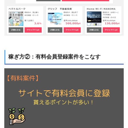
稼ぎ方②：有料会員登録案件をこなす