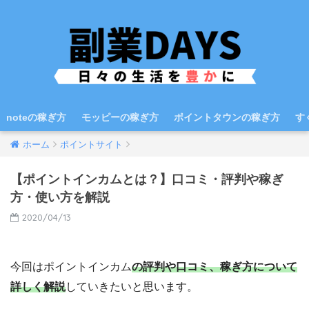
noteの稼ぎ方
モッピーの稼ぎ方
ポイントタウンの稼ぎ方
す
ホーム
ポイントサイト
【ポイントインカムとは？】口コミ・評判や稼ぎ
方・使い方を解説
2020/04/13
今回はポイントインカム
の評判や口コミ、稼ぎ方について
詳しく解説
していきたいと思います。