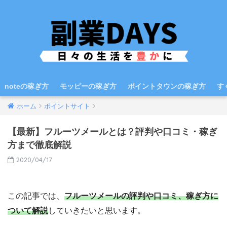
noteの稼ぎ方
モッピーの稼ぎ方
ポイントタウンの稼ぎ方
す
ホーム
ポイントサイト
【最新】フルーツメールとは？評判や口コミ・稼ぎ
方まで徹底解説
2020/04/17
この記事では、
フルーツメールの評判や口コミ、稼ぎ方に
ついて解説
していきたいと思います。