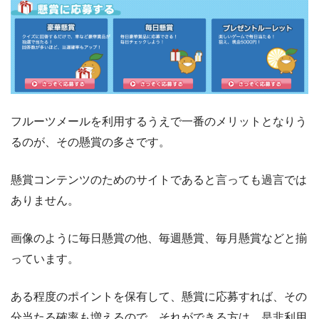
フルーツメールを利用するうえで一番のメリットとなりう
るのが、その懸賞の多さです。
懸賞コンテンツのためのサイトであると言っても過言では
ありません。
画像のように毎日懸賞の他、毎週懸賞、毎月懸賞などと揃
っています。
ある程度のポイントを保有して、懸賞に応募すれば、その
分当たる確率も増えるので、それができる方は、是非利用