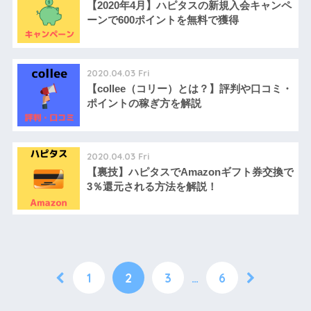
【2020年4月】ハピタスの新規入会キャンペ
ーンで600ポイントを無料で獲得
2020.04.03 Fri
【collee（コリー）とは？】評判や口コミ・
ポイントの稼ぎ方を解説
2020.04.03 Fri
【裏技】ハピタスでAmazonギフト券交換で
3％還元される方法を解説！
1
2
3
…
6