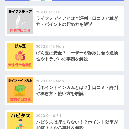
2020.04.17 Fri
ライフメディアとは？評判・口コミと稼ぎ
方・ポイントの貯め方を解説
2020.04.13 Mon
げん玉は安全？ユーザーが詐欺に合う危険
性やトラブルの事例を解説
2020.04.13 Mon
【ポイントインカムとは？】口コミ・評判
や稼ぎ方・使い方を解説
2020.04.10 Fri
ハピタスは貯まらない！？ポイント効率が
10倍よくなる裏技を解説