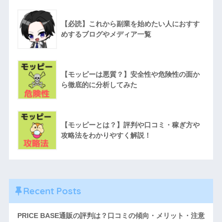
【必読】これから副業を始めたい人におすす
めするブログやメディア一覧
【モッピーは悪質？】安全性や危険性の面か
ら徹底的に分析してみた
【モッピーとは？】評判や口コミ・稼ぎ方や
攻略法をわかりやすく解説！
Recent Posts
PRICE BASE通販の評判は？口コミの傾向・メリット・注意