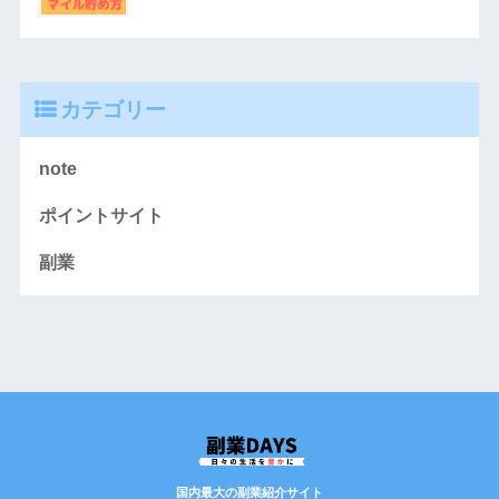
カテゴリー
note
ポイントサイト
副業
国内最大の副業紹介サイト